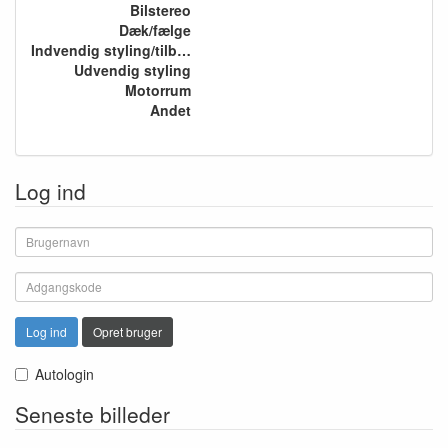
Bilstereo
Dæk/fælge
Indvendig styling/tilbehør
Udvendig styling
Motorrum
Andet
Log ind
Log ind
Opret bruger
Autologin
Seneste billeder