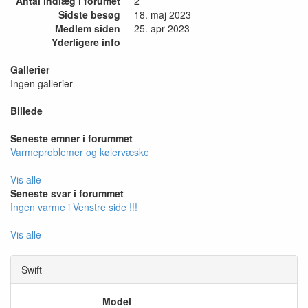
Antal indlæg i forumet
2
Sidste besøg
18. maj 2023
Medlem siden
25. apr 2023
Yderligere info
Gallerier
Ingen gallerier
Billede
Seneste emner i forummet
Varmeproblemer og kølervæske
Vis alle
Seneste svar i forummet
Ingen varme i Venstre side !!!
Vis alle
Swift
Model