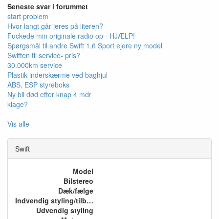
Seneste svar i forummet
start problem
Hvor langt går jeres på literen?
Fuckede min originale radio op - HJÆLP!
Spørgsmål til andre Swift 1,6 Sport ejere ny model
Swiften til service- pris?
30.000km service
Plastik inderskærme ved baghjul
ABS, ESP styreboks
Ny bil død efter knap 4 mdr
klage?
Vis alle
Swift
Model
Bilstereo
Dæk/fælge
Indvendig styling/tilbehør
Udvendig styling