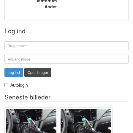
Motorrum
Andet
Log ind
Log ind
Opret bruger
Autologin
Seneste billeder