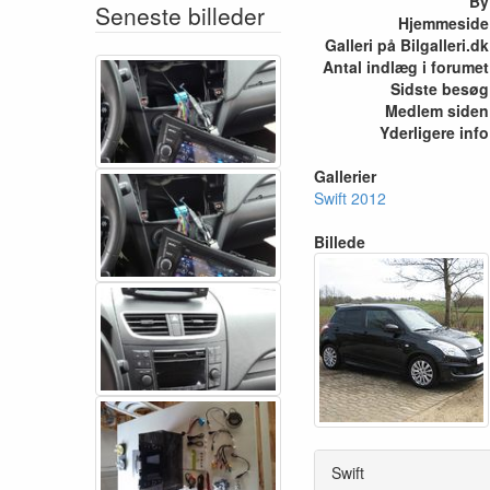
By
Seneste billeder
Hjemmeside
Galleri på Bilgalleri.dk
Antal indlæg i forumet
Sidste besøg
Medlem siden
Yderligere info
Gallerier
Swift 2012
Billede
Swift